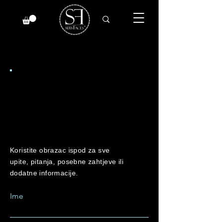
CONTACT
US
Koristite obrazac ispod za sve
upite, pitanja, posebne zahtjeve ili
dodatne informacije.
Ime