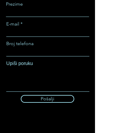
Prezime
E-mail
Broj telefona
Upiši poruku
Pošalji