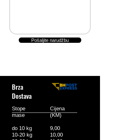
Pošaljite narudžbu
Brza
Dostava
Stope
Cijena
mase
(KM)
do 10 kg
9,00
10-20 kg
10,00