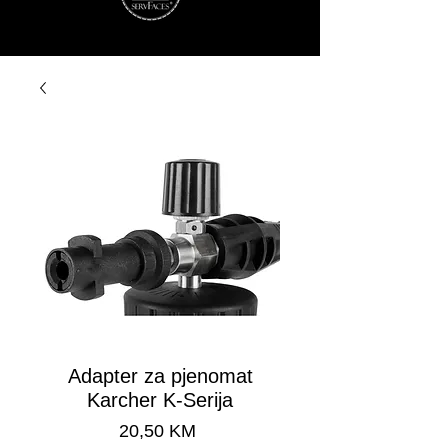
Adapter za pjenomat
Karcher K-Serija
Cijena
20,50 KM