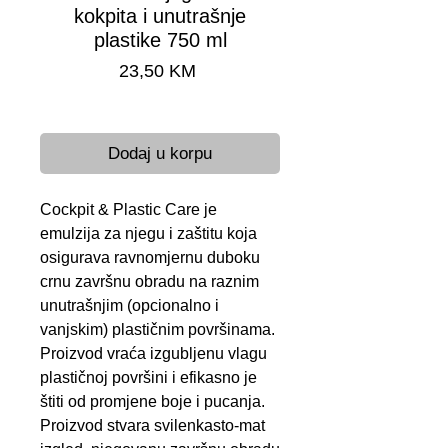
kokpita i unutrašnje
plastike 750 ml
Cijena
23,50 KM
Brza dostava 24-48 h
Dodaj u korpu
Cockpit & Plastic Care je
emulzija za njegu i zaštitu koja
osigurava ravnomjernu duboku
crnu završnu obradu na raznim
unutrašnjim (opcionalno i
vanjskim) plastičnim površinama.
Proizvod vraća izgubljenu vlagu
plastičnoj površini i efikasno je
štiti od promjene boje i pucanja.
Proizvod stvara svilenkasto-mat