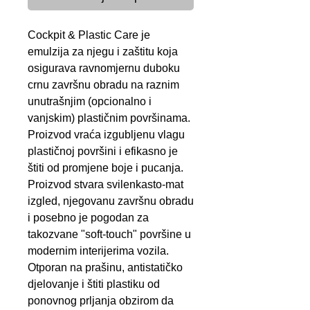
Cockpit & Plastic Care je
emulzija za njegu i zaštitu koja
osigurava ravnomjernu duboku
crnu završnu obradu na raznim
unutrašnjim (opcionalno i
vanjskim) plastičnim površinama.
Proizvod vraća izgubljenu vlagu
plastičnoj površini i efikasno je
štiti od promjene boje i pucanja.
Proizvod stvara svilenkasto-mat
izgled, njegovanu završnu obradu
i posebno je pogodan za
takozvane "soft-touch" površine u
modernim interijerima vozila.
Otporan na prašinu, antistatičko
djelovanje i štiti plastiku od
ponovnog prljanja obzirom da