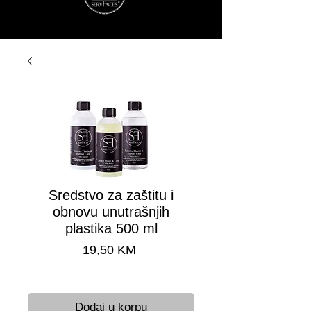
Sredstvo za zaštitu i
obnovu unutrašnjih
plastika 500 ml
Cijena
19,50 KM
Brza dostava 24-48 h
Dodaj u korpu