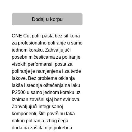
Brza dostava 24-48 h
Dodaj u korpu
ONE Cut polir pasta bez silikona
za profesionalno poliranje u samo
jednom koraku. Zahvaljujući
posebnim česticama za poliranje
visokih performansi, posta za
poliranje je namjenjena i za tvrde
lakove. Bez problema otklanja
lakša i srednja oštećenja na laku
P2500 u samo jednom koraku uz
izniman završni sjaj bez svirlova.
Zahvaljujući integrisanoj
komponenti, štiti površinu laka
nakon poliranja, zbog čega
dodatna zaštita nije potrebna.