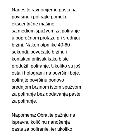
Nanesite ravnomjerno pastu na
površinu i polirajte pomoću
ekscentrične mašine
sa medium spužvom za poliranje
u poprečnom prolazu pri srednjoj
brzini. Nakon otprilike 40-60
sekundi, povećajte brzinu i
kontaktni pritisak kako biste
produžili poliranje. Ukoliko su još
ostali hologrami na površini boje,
polirajte površinu ponovo
srednjom brzinom istom spužvom
za poliranje bez dodavanja paste
za poliranje.
Napomena: Obratite pažnju na
ispravnu količinu nanošenja
paste za poliranje, jer ukoliko