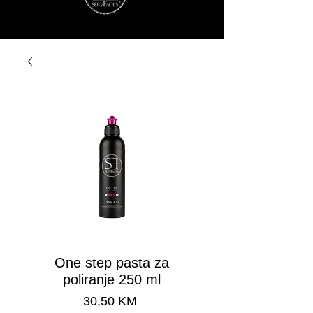
One step pasta za
poliranje 250 ml
Cijena
30,50 KM