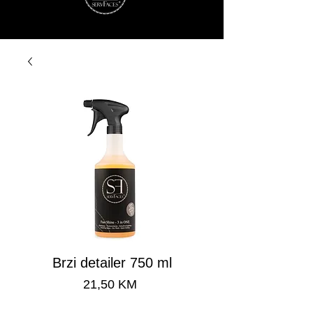
Brzi detailer 750 ml
Cijena
21,50 KM
Brza dostava 24-48 h