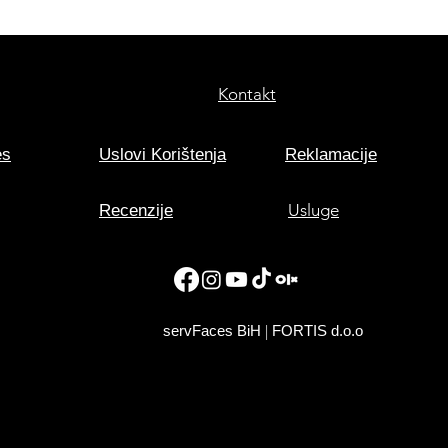
Kontakt
es
Uslovi Korištenja
Reklamacije
Usluge
Recenzije
|
servFaces BiH
FORTIS d.o.o