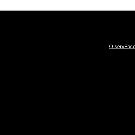
O servFac