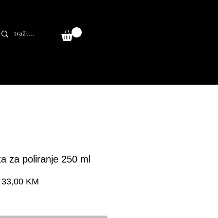
a za poliranje 250 ml
Cijena
33,00 KM
a dostava 24-48 h