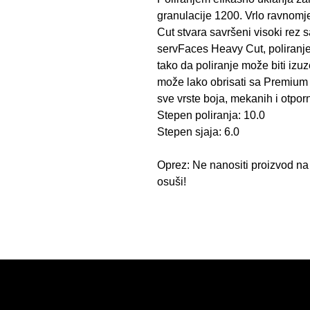
granulacije 1200. Vrlo ravnom
Cut stvara savršeni visoki rez 
servFaces Heavy Cut, poliranje
tako da poliranje može biti izu
može lako obrisati sa Premium p
sve vrste boja, mekanih i otpor
Stepen poliranja: 10.0
Stepen sjaja: 6.0
Oprez: Ne nanositi proizvod na 
osuši!