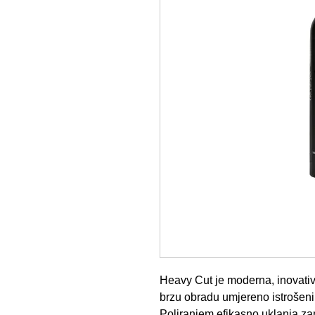
Heavy Cut je moderna, inovativ
brzu obradu umjereno istrošeni
Poliranjem efikasno uklanja za