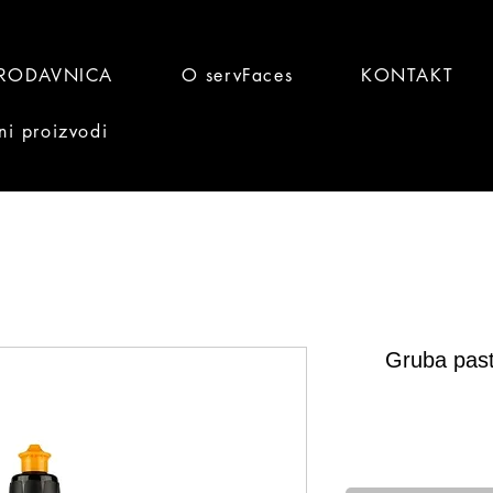
RODAVNICA
O servFaces
KONTAKT
ni proizvodi
Gruba past
Brz