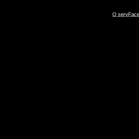
O servFac