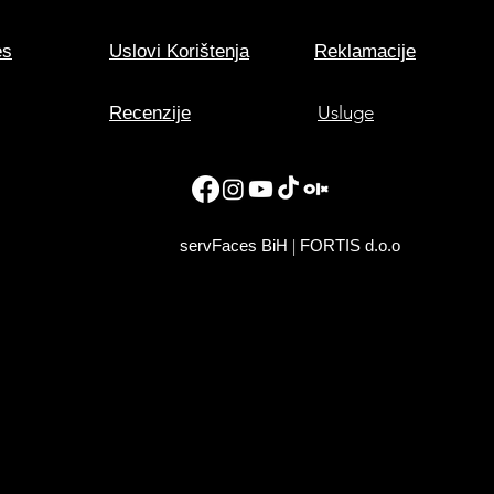
es
Uslovi Korištenja
Reklamacije
Usluge
Recenzije
|
servFaces BiH
FORTIS d.o.o