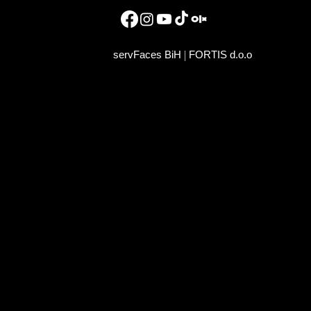
|
servFaces BiH
FORTIS d.o.o