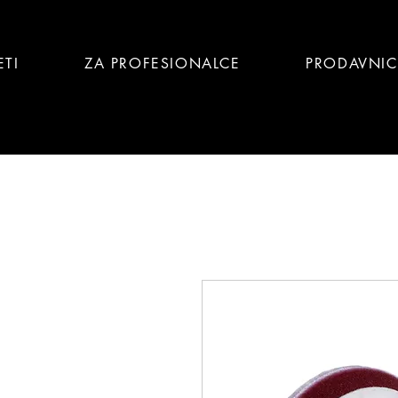
ETI
ZA PROFESIONALCE
PRODAVNI