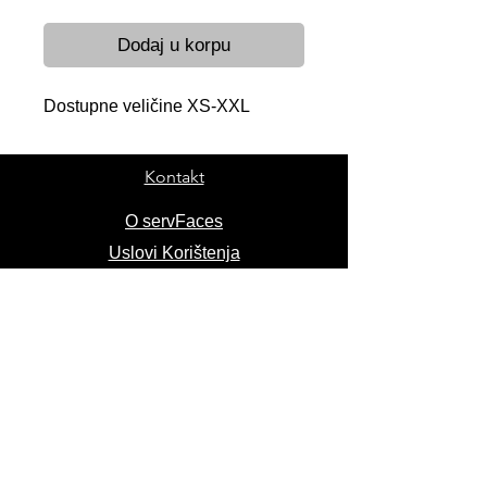
Dodaj u korpu
Dostupne veličine XS-XXL
Kontakt
O servFaces
Uslovi Korištenja
Reklamacije
Narudžbe
Recenzije
Usluge
Proizvodi