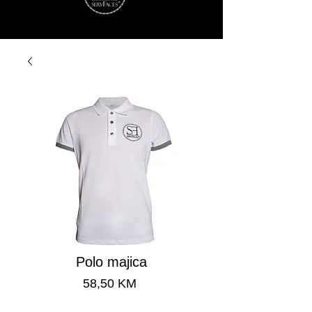
Polo majica
Cijena
58,50 KM
Brza dostava 24-48 h