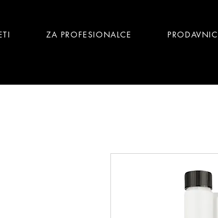
ETI
ZA PROFESIONALCE
PRODAVNI