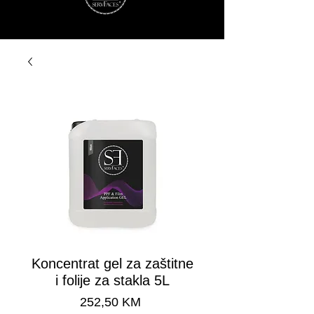
Koncentrat gel za zaštitne
i folije za stakla 5L
Cijena
252,50 KM