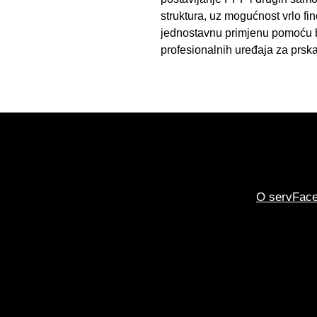
struktura, uz mogućnost vrlo f
jednostavnu primjenu pomoću bo
profesionalnih uređaja za prska
O servFac