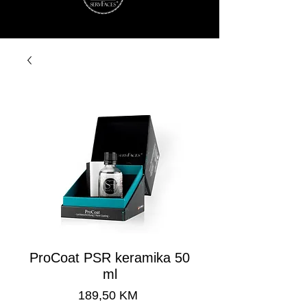
ProCoat PSR keramika 50
ml
Cijena
189,50 KM