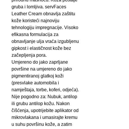
gruba i lomljiva. servFaces
Leather Cream obnavlja zaštitu
kože koristeći najnoviju
tehnologiju impregnacije. Visoko
efikasna formulacija za
obnavljanje ulja vraća izgubljenu
gipkost i elastičnost kože bez
začepljenja pora.
Umjereno do jako zaprljane
površine na umjereno do jako
pigmentiranoj glatkoj koži
(presvlake automobila i
namještaja, torbe, koferi, odjeća).
Nije pogodno za: Nubuk, antilop
ili grubu antilop kožu. Nakon
čišćenja, upotrijebite aplikator od
mikrovlakana i umasirajte kremu
u suhu površinu kože, a zatim