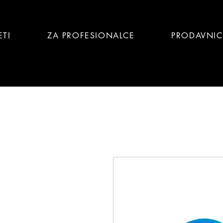
ETI
ZA PROFESIONALCE
PRODAVNI