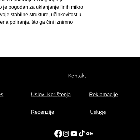
o je pogodan za uklanjanje finih mikro
oje stabilne strukture, učinkovitost u
na poliranja, što ga čini iznimno
Kontakt
es
Uslovi Korištenja
Reklamacije
Usluge
Recenzije