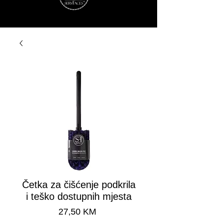
Četka za čišćenje podkrila
i teško dostupnih mjesta
Cijena
27,50 KM