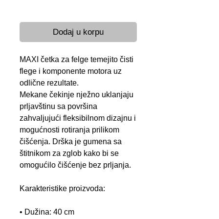
Brza dostava 24-48 h
Dodaj u korpu
MAXI četka za felge temejito čisti
flege i komponente motora uz
odlične rezultate.
Mekane čekinje nježno uklanjaju
prljavštinu sa površina
zahvaljujući fleksibilnom dizajnu i
mogućnosti rotiranja prilikom
čišćenja. Drška je gumena sa
štitnikom za zglob kako bi se
omogućilo čišćenje bez prljanja.
Karakteristike proizvoda:
• Dužina: 40 cm